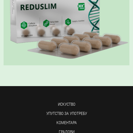
ИСКУСТВО
УПУТСТВО ЗА УПОТРЕБУ
КОМЕНТАРА
ГРАДОВИ