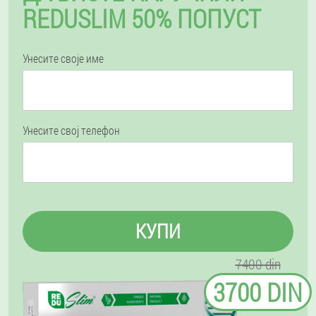
REDUSLIM 50% ПОПУСТ
Унесите своје име
Унесите свој телефон
КУПИ
7400 din
3700 DIN