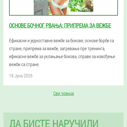
ОСНОВЕ БОЧНОГ РВАЊА: ПРИПРЕМА ЗА ВЕЖБЕ
Ефикасне и једноставне вежбе за бокове, основе борбе са
стране, припрема за вежбе, загревање пре тренинга,
ефикасне вежбе за уклањање бокова, справе за извођење
вежби са стране.
18 Јуна 2026
Сви чланци
ДА БИСТЕ НАРУЧИЛИ