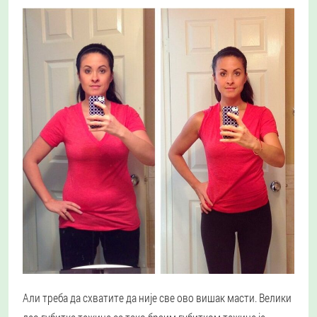
Али треба да схватите да није све ово вишак масти. Велики